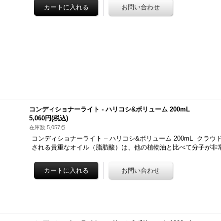
コンディショナーライト - ハリコシ&ボリューム 200mL
5,060円
(税込)
在庫数 5,057点
コンディショナーライト – ハリコシ&ボリューム 200mL クラ
される貴重なオイル（脂肪酸）は、他の植物油と比べて分子が非