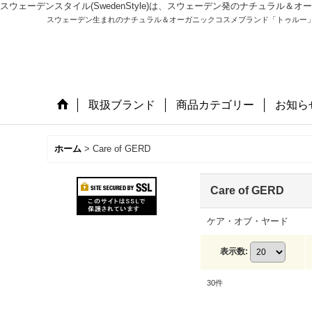
スウェーデンスタイル(SwedenStyle)は、スウェーデン発のナチュラ
スウェーデン生まれのナチュラル＆オーガニックコスメブランド「トゥルー
取扱ブランド
商品カテゴリー
お知ら
ホーム
>
Care of GERD
Care of GERD
ケア・オブ・ヤード
表示数
:
30
件