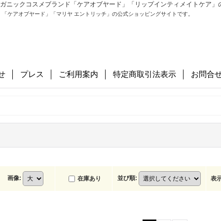
ル＆オーガニックコスメブランド「ケアオブヤード」「リップインティメイトケア
」「ケアオブヤード」「マリヤ エントリッチ」の公式ショッピングサイトです。
せ
プレス
ご利用案内
特定商取引法表示
お問合
画像
:
並び順
:
在庫あり
表