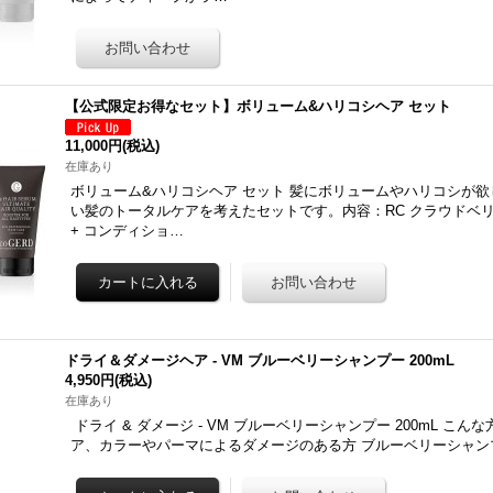
【公式限定お得なセット】ボリューム&ハリコシヘア セット
11,000円
(税込)
在庫あり
ボリューム&ハリコシヘア セット 髪にボリュームやハリコシが
い髪のトータルケアを考えたセットです。内容：RC クラウドベリー
+ コンディショ…
ドライ＆ダメージヘア - VM ブルーベリーシャンプー 200mL
4,950円
(税込)
在庫あり
ドライ & ダメージ - VM ブルーベリーシャンプー 200mL こ
ア、カラーやパーマによるダメージのある方 ブルーベリーシャン