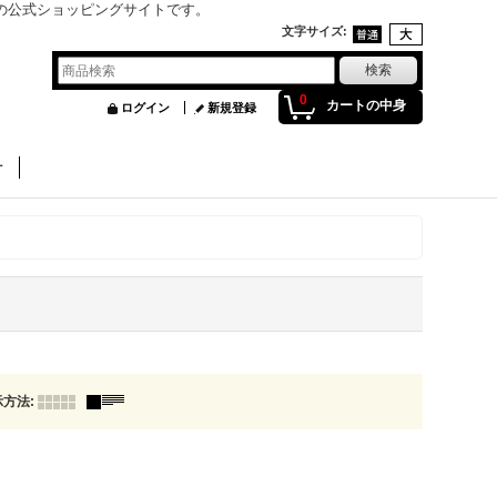
」の公式ショッピングサイトです。
文字サイズ
:
0
カートの中身
ログイン
新規登録
せ
示方法
: