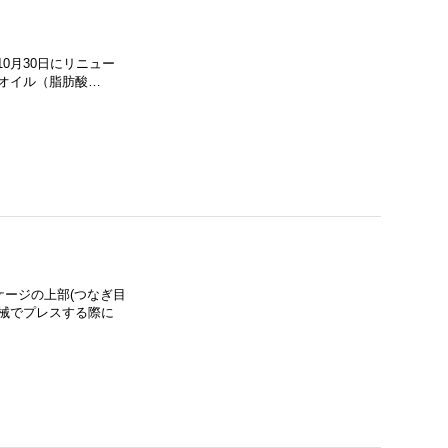
年10月30日にリニュー
オイル（脂肪酸…
ッケージの上部(つなぎ目
械でプレスする際に