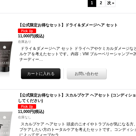
1
2
次
»
【公式限定お得なセット】ドライ＆ダメージヘア セット
11,000円
(税込)
在庫あり
ドライ＆ダメージヘア セット ドライヘアやケミカルダメージな
ルケアを考えたセットです。内容：VM ブルーベリーシャンプー200
ナーディー…
【公式限定お得なセット】スカルプケア ヘアセット (コンディシ
してください)
11,000円
(税込)
在庫なし
スカルプケア ヘアセット 頭皮のニオイやトラブルが気になる方
プケアしたい方のトータルケアを考えたセットです。コンディシ
によってディープかラ…