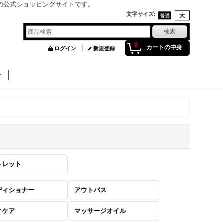
」の公式ショッピングサイトです。
文字サイズ
:
0
カートの中身
ログイン
新規登録
せ
トレット
ディショナー
アウトバス
ィケア
マッサージオイル