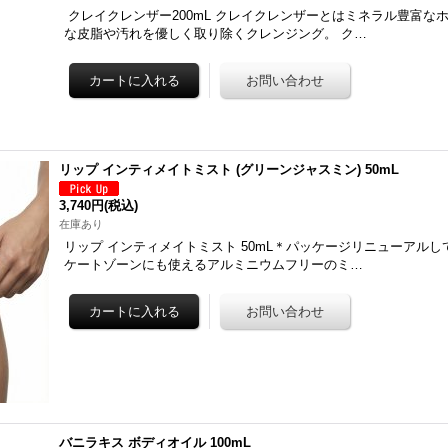
クレイクレンザー200mL クレイクレンザーとはミネラル豊富な
な皮脂や汚れを優しく取り除くクレンジング。 ク…
リップ インティメイトミスト (グリーンジャスミン) 50mL
3,740円
(税込)
在庫あり
リップ インティメイトミスト 50mL＊パッケージリニューアルし
ケートゾーンにも使えるアルミニウムフリーのミ…
バニラキス ボディオイル 100mL