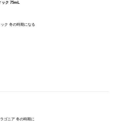
ク 75mL
ック 冬の時期になる
フラゴニア 冬の時期に