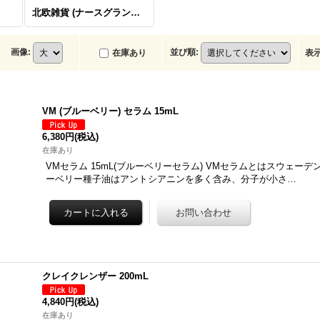
北欧雑貨 (ナースグランスガーデン)
画像
:
並び順
:
在庫あり
表
VM (ブルーベリー) セラム 15mL
6,380円
(税込)
在庫あり
VMセラム 15mL(ブルーベリーセラム) VMセラムとはスウェー
ーベリー種子油はアントシアニンを多く含み、分子が小さ…
クレイクレンザー 200mL
4,840円
(税込)
在庫あり