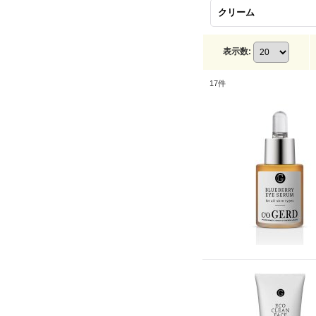
クリーム
表示数
:
17
件