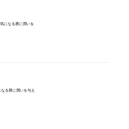
が気になる唇に潤いを
気になる唇に潤いを与え