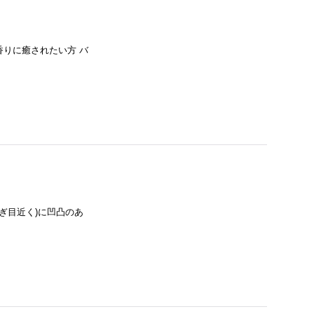
香りに癒されたい方 バ
なぎ目近く)に凹凸のあ