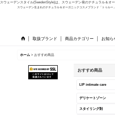
スウェーデンスタイル(SwedenStyle)は、スウェーデン発のナチュラ
スウェーデン生まれのナチュラル＆オーガニックコスメブランド「トゥルー
取扱ブランド
商品カテゴリー
お知ら
ホーム
>
おすすめ商品
おすすめ商品
LIP intimate care
デリケートゾーン
スタイリング剤