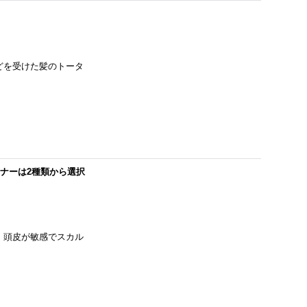
どを受けた髪のトータ
ョナーは2種類から選択
、頭皮が敏感でスカル