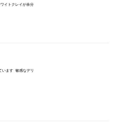
ホワイトクレイが余分
ています 敏感なデリ