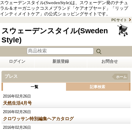
スウェーデンスタイル(SwedenStyle)は、スウェーデン発のナチュ
ラル＆オーガニックコスメブランド「ケアオブヤード」「リップ
インティメイトケア」の公式ショッピングサイトです。
PCサイト
スウェーデンスタイル(Sweden
Style)
ログイン
新規登録
お問合せ
プレス
ホーム
一覧
記事検索
2016年02月26日
天然生活4月号
2016年02月26日
クロワッサン特別編集ヘアカタログ
2016年02月26日