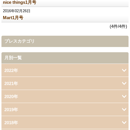
nice things1月号
2016年02月26日
Mart1月号
(4件/4件)
プレスカテゴリ
月別一覧
2022年
2021年
12月 (1)
2020年
1月 (1)
2019年
12月 (2)
2018年
12月 (1)