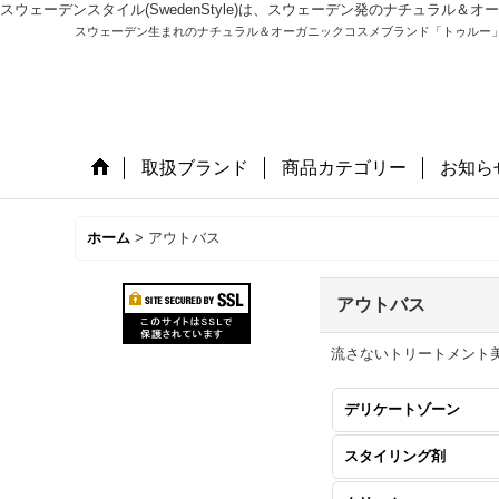
スウェーデンスタイル(SwedenStyle)は、スウェーデン発のナチュラ
スウェーデン生まれのナチュラル＆オーガニックコスメブランド「トゥルー
取扱ブランド
商品カテゴリー
お知ら
ホーム
>
アウトバス
アウトバス
流さないトリートメント
デリケートゾーン
スタイリング剤