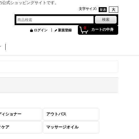
」の公式ショッピングサイトです。
文字サイズ
:
0
カートの中身
ログイン
新規登録
せ
ディショナー
アウトバス
ィケア
マッサージオイル