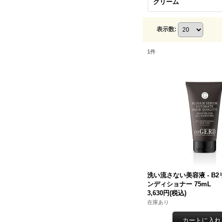
クリーム
表示数
:
1
件
洗い流さない美容液 - B
ンディショナー 75mL
3,630円
(税込)
在庫あり