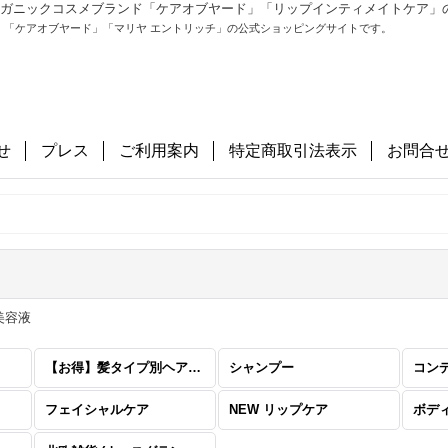
ル＆オーガニックコスメブランド「ケアオブヤード」「リップインティメイトケア
」「ケアオブヤード」「マリヤ エントリッチ」の公式ショッピングサイトです。
せ
プレス
ご利用案内
特定商取引法表示
お問合
美容液
【お得】髪タイプ別ヘアケアセット
シャンプー
コン
フェイシャルケア
NEW リップケア
ボデ