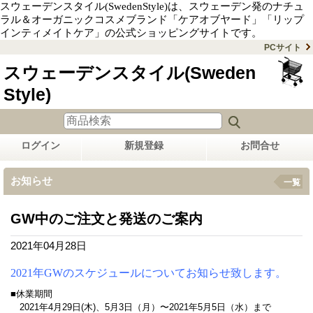
スウェーデンスタイル(SwedenStyle)は、スウェーデン発のナチュ
ラル＆オーガニックコスメブランド「ケアオブヤード」「リップ
インティメイトケア」の公式ショッピングサイトです。
PCサイト
スウェーデンスタイル(Sweden
Style)
ログイン
新規登録
お問合せ
お知らせ
一覧
GW中のご注文と発送のご案内
2021年04月28日
2021年GWのスケジュール
についてお知らせ致します。
■休業期間
2021年4月29日(木)、5月3日（月）〜2021年5月5日（水）まで