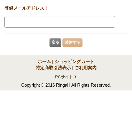
登録メールアドレス
!
ホーム
|
ショッピングカート
特定商取引法表示
|
ご利用案内
PCサイト
Copyright © 2016 RingaH All Rights Reserved.